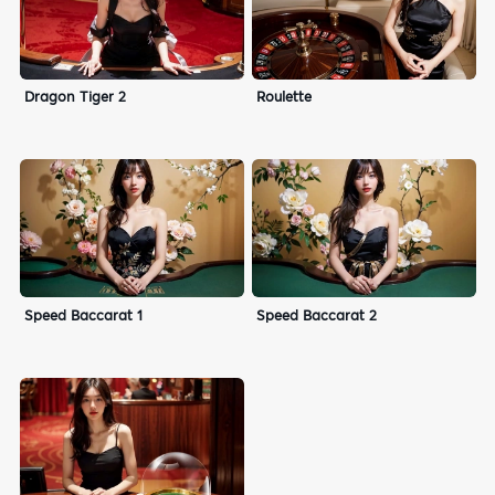
Dragon Tiger 2
Roulette
Speed Baccarat 1
Speed Baccarat 2