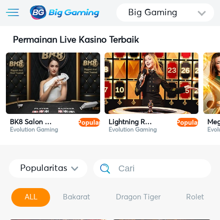
Big Gaming
Permainan Live Kasino Terbaik
Popular
Popular
BK8 Salon Prive Baccarat
Lightning Roulette
Meg
Evolution Gaming
Evolution Gaming
Evol
Popularitas
ALL
Bakarat
Dragon Tiger
Rolet