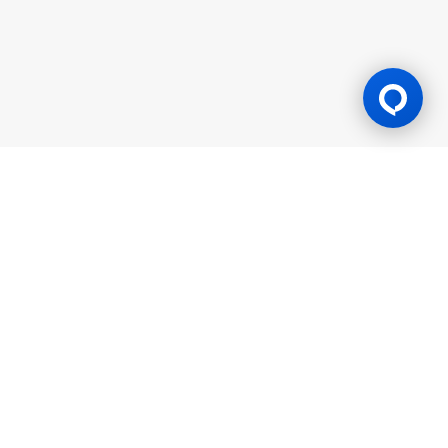
Lesen Permainan
BK8 dioperasikan oleh Mettlemind Tech Ltd., dengan nomor
registrasi: 15779, dan alamat terdaftar di Hamchako,
Mutsamudu, Pulau Otonom Anjouan, Uni Komoro. BK8
berlisensi dan teregulasi oleh Pemerintah Pulau Otonom