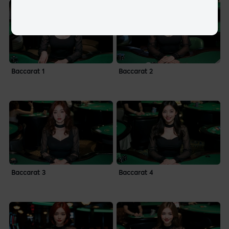
Baccarat 1
Baccarat 2
Baccarat 3
Baccarat 4