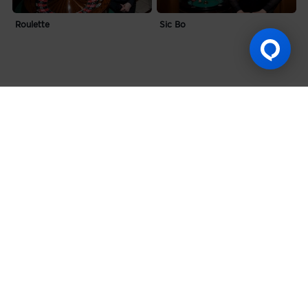
Roulette
Sic Bo
Lesen Permainan
BK8 dioperasikan oleh Mettlemind Tech Ltd., dengan nomor
registrasi: 15779, dan alamat terdaftar di Hamchako,
Mutsamudu, Pulau Otonom Anjouan, Uni Komoro. BK8
berlisensi dan teregulasi oleh Pemerintah Pulau Otonom
Anjouan, Uni Komoro dan beroperasi dengan Nomor Lisensi:
ALSI-202504032-FI2. BK8 telah lulus semua kepatuhan regulasi