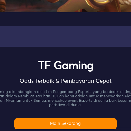
TF Gaming
Odds Terbaik & Pembayaran Cepat
ing dikembangkan oleh tim Pengembang Esports yang berdedikasi tin
an dalam Pembuat Taruhan. Tujuan kami adalah untuk menawarkan Plat
an Nyaman untuk Semua, mencakup event Esports di dunia baik besar 
peristiwa di dunia.
Main Sekarang