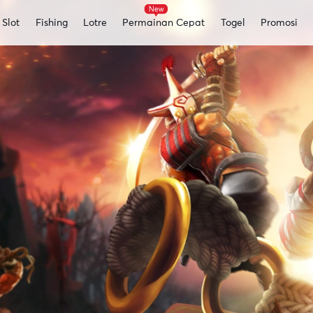
Slot
Fishing
Lotre
Permainan Cepat
Togel
Promosi