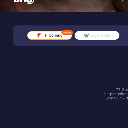
Popular
TF Gaming
Esports Bull
TF Gam
berpengalam
yang Unik d