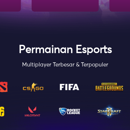
Permainan Esports
Multiplayer Terbesar & Terpopuler