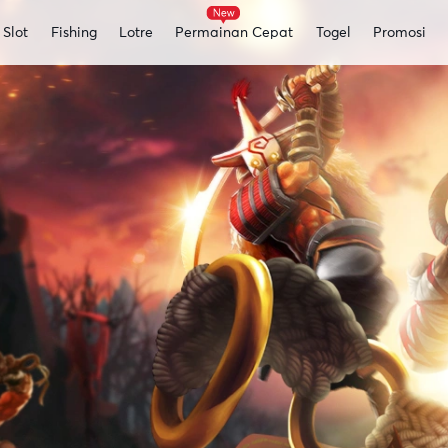
Slot
Fishing
Lotre
Permainan Cepat
Togel
Promosi