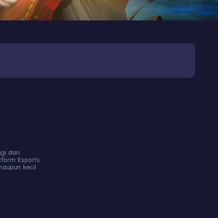
ggi dan
form Esports
maupun kecil