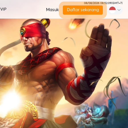
08/08/2026 08:52:11
(
GMT+7
)
VIP
Masuk
Daftar sekarang