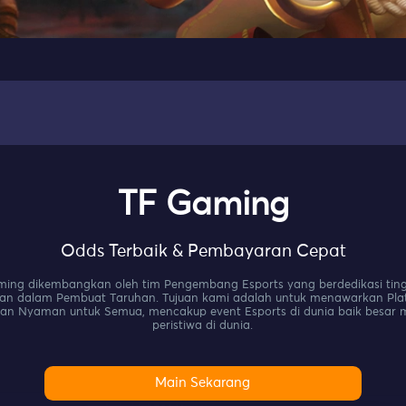
TF Gaming
Odds Terbaik & Pembayaran Cepat
ing dikembangkan oleh tim Pengembang Esports yang berdedikasi tin
an dalam Pembuat Taruhan. Tujuan kami adalah untuk menawarkan Plat
an Nyaman untuk Semua, mencakup event Esports di dunia baik besar 
peristiwa di dunia.
Main Sekarang