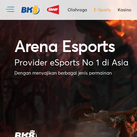
Olahraga
E-Sports
Kasino
Arena Esports
Provider eSports No 1 di Asia
Dengan menyajikan berbagai jenis permainan