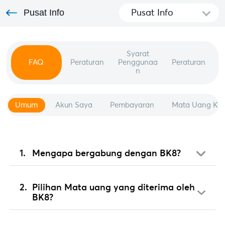
Pusat Info
Pusat Info
Syarat
FAQ
Peraturan
Penggunaa
Peraturan
n
Umum
Akun Saya
Pembayaran
Mata Uang Kri
Mengapa bergabung dengan BK8?
Pilihan Mata uang yang diterima oleh
BK8?