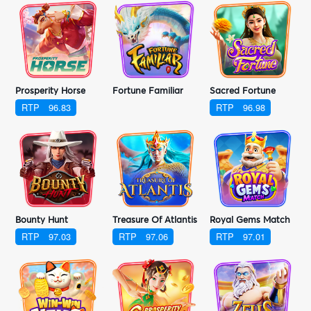
Prosperity Horse
Fortune Familiar
Sacred Fortune
RTP
96.83
RTP
96.98
Bounty Hunt
Treasure Of Atlantis
Royal Gems Match
RTP
97.03
RTP
97.06
RTP
97.01