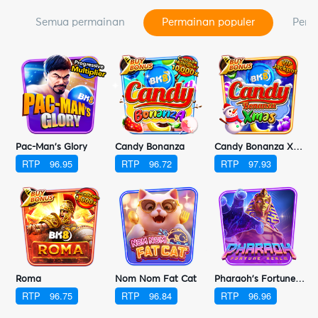
semua permainan
permainan populer
per
Pac-Man's Glory
Candy Bonanza
Candy Bonanza Xmas
RTP
96.95
RTP
96.72
RTP
97.93
Roma
Nom Nom Fat Cat
Pharaoh's Fortune Realm
RTP
96.75
RTP
96.84
RTP
96.96