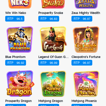
Win Win Neko
Prosperity Snake
Zeus Mighty Wealth
RTP
96.5
RTP
96.83
RTP
96.97
Blue Phantom
Legend Of Guan Gong
Cleopatra's Fortune
RTP
96.92
RTP
96.99
RTP
96.97
Prosperity Dragon
Mahjong Dragon
Mahjong Phoenix