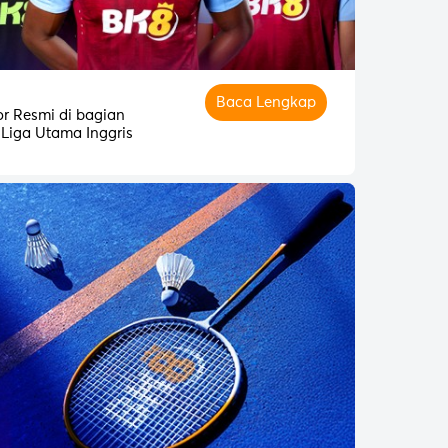
Baca Lengkap
r Resmi di bagian
 Liga Utama Inggris