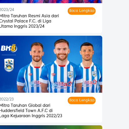
2023/24
Baca Lengkap
Mitra Taruhan Resmi Asia dari
Crystal Palace F.C. di Liga
Utama Inggris 2023/24
2022/23
Baca Lengkap
Mitra Taruhan Global dari
Huddersfield Town A.F.C di
Laga Kejuaraan Inggris 2022/23