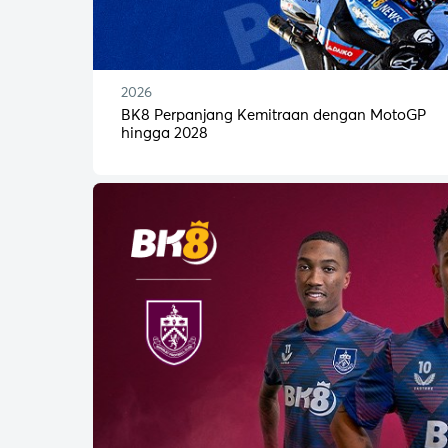
2026
BK8 Perpanjang Kemitraan dengan MotoGP
hingga 2028