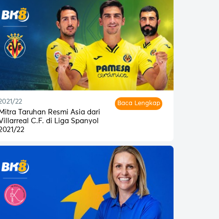
2021/22
Baca Lengkap
Mitra Taruhan Resmi Asia dari
Villarreal C.F. di Liga Spanyol
2021/22