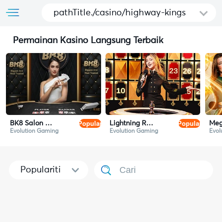
pathTitle./casino/highway-kings
Permainan Kasino Langsung Terbaik
Popular
Popular
BK8 Salon Prive Baccarat
Lightning Roulette
Meg
Evolution Gaming
Evolution Gaming
Evol
Populariti