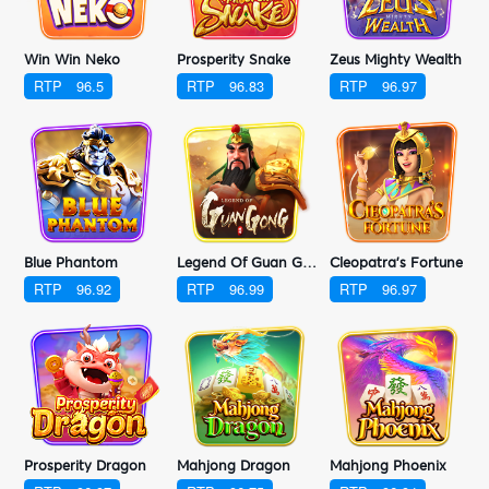
Win Win Neko
Prosperity Snake
Zeus Mighty Wealth
RTP
96.5
RTP
96.83
RTP
96.97
Blue Phantom
Legend Of Guan Gong
Cleopatra's Fortune
RTP
96.92
RTP
96.99
RTP
96.97
Prosperity Dragon
Mahjong Dragon
Mahjong Phoenix