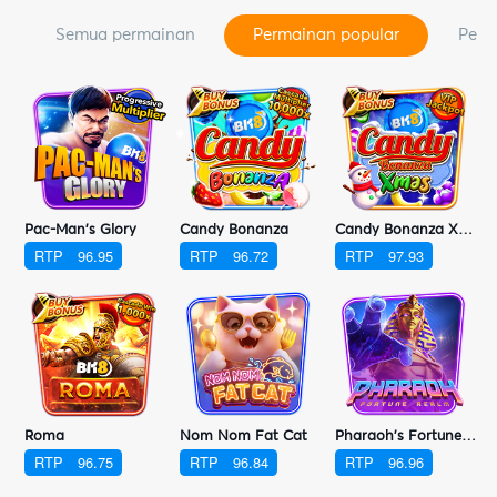
semua permainan
permainan popular
per
Pac-Man's Glory
Candy Bonanza
Candy Bonanza Xmas
RTP
96.95
RTP
96.72
RTP
97.93
Roma
Nom Nom Fat Cat
Pharaoh's Fortune Realm
RTP
96.75
RTP
96.84
RTP
96.96