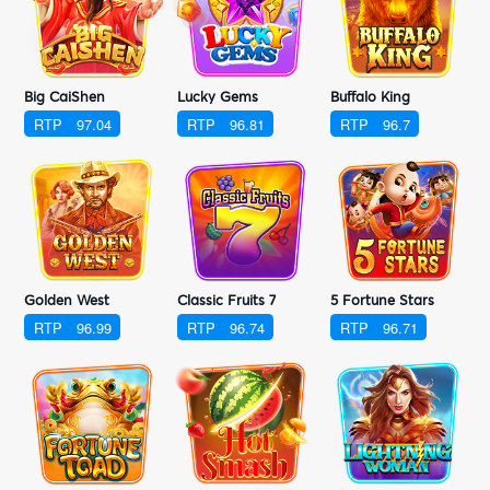
Big CaiShen
Lucky Gems
Buffalo King
RTP
97.04
RTP
96.81
RTP
96.7
Golden West
Classic Fruits 7
5 Fortune Stars
RTP
96.99
RTP
96.74
RTP
96.71