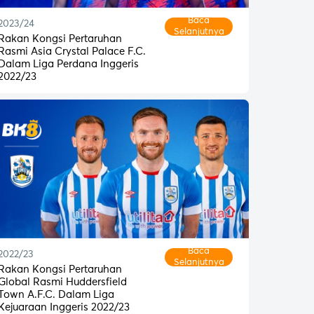
Baca
2023/24
Selanjutnya
Rakan Kongsi Pertaruhan
Rasmi Asia Crystal Palace F.C.
Dalam Liga Perdana Inggeris
2022/23
Baca
2022/23
Selanjutnya
Rakan Kongsi Pertaruhan
Global Rasmi Huddersfield
Town A.F.C. Dalam Liga
Kejuaraan Inggeris 2022/23