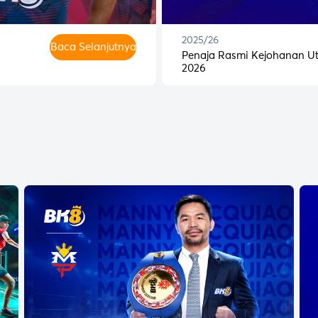
2025/26
Baca Selanjutnya
Penaja Rasmi Kejohanan 
2026