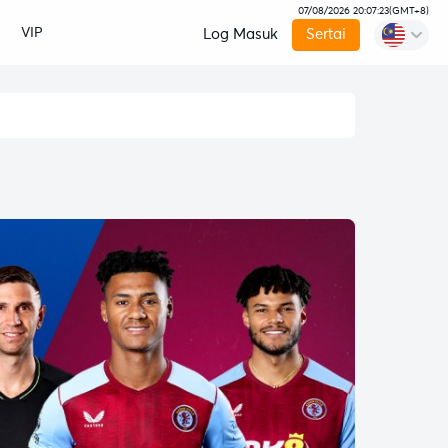
07/08/2026 20:07:24
(
GMT+8
)
VIP
Log Masuk
Sertai