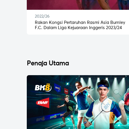
2022/26
Rakan Kongsi Pertaruhan Rasmi Asia Burnley
F.C. Dalam Liga Kejuaraan Inggeris 2023/24
Penaja Utama