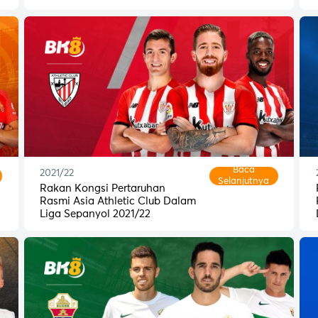
Baca
2021/22
Selanjutnya
Rakan Kongsi Pertaruhan
Rasmi Asia Athletic Club Dalam
Liga Sepanyol 2021/22