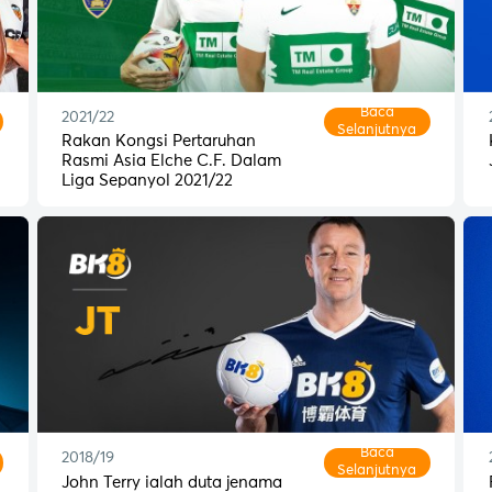
Baca
2021/22
Selanjutnya
Rakan Kongsi Pertaruhan
Rasmi Asia Elche C.F. Dalam
Liga Sepanyol 2021/22
Baca
2018/19
Selanjutnya
John Terry ialah duta jenama