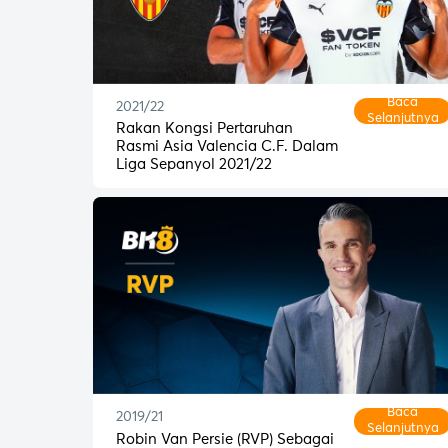
Baca
2021/22
Selanjutnya
Rakan Kongsi Pertaruhan
Rasmi Asia Valencia C.F. Dalam
Liga Sepanyol 2021/22
Baca
2019/21
Selanjutnya
Robin Van Persie (RVP) Sebagai