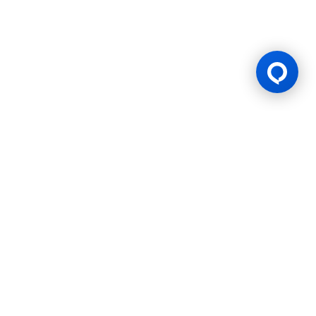
Malaysia
Pengsijilan