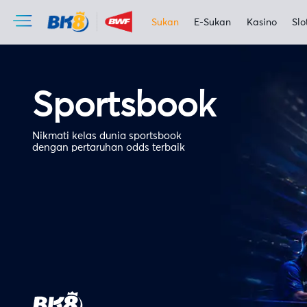
Sukan
E-Sukan
Kasino
Slo
Sportsbook
Nikmati kelas dunia sportsbook
dengan pertaruhan odds terbaik