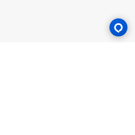
ใบอนุญาตเกม
BK8 ดำเนินการโดยบริษัท Mettlemind Tech Ltd. หมายเลขจดทะเบียน
15779 ที่อยู่จดทะเบียน: ฮัมชาโก, เมืองมูตซามูดู, เกาะอองฌวน , สหภาพคอ
โมโรส BK8ได้รับใบอนุญาตและอยู่ภายใต้การกำกับดูแลโดยรัฐบาลเกาะอองฌ
วน สหภาพคอโมโรส ภายใต้ใบอนุญาตเลขที่ ALSI-202504032-FI2 BK8
ปฏิบัติตามข้อกำหนดและกฎระเบียบทางกฎหมายอย่างเคร่งครัด และได้รับ