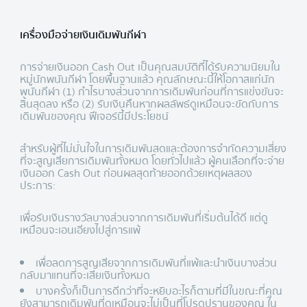
เครื่องมือจ่ายเงินเดิมพันกีฬา
การจ่ายเงินออก Cash Out เป็นคุณสมบัติที่ได้รับความนิยมใน
หมู่นักพนันกีฬา โดยพื้นฐานแล้ว คุณลักษณะนี้ให้โอกาสแก่นัก
พนันกีฬา (1) กำไรบางส่วนจากการเดิมพันก่อนที่การแข่งขันจะ
สิ้นสุดลง หรือ (2) รับเงินคืนหากผลลัพธ์ดูเหมือนจะขัดกับการ
เดิมพันของคุณ ฟีเจอร์นี้มีประโยชน์
สำหรับผู้ที่ไม่มั่นใจในการเดิมพันสดและต้องการจำกัดความเสี่ยง
ที่จะสูญเสียการเดิมพันทั้งหมด โดยทั่วไปแล้ว ผู้คนเลือกที่จะจ่าย
เงินออก Cash Out ก่อนผลสุดท้ายออกด้วยเหตุผลสอง
ประการ:
เพื่อรับเงินรางวัลบางส่วนจากการเดิมพันที่เริ่มต้นได้ดี แต่ดู
เหมือนจะเอนเอียงไปสู่การแพ้
เพื่อลดการสูญเสียจากการเดิมพันที่แพ้และนำเงินบางส่วน
กลับมาแทนที่จะเสียเงินทั้งหมด
บางครั้งก็เป็นการดีกว่าที่จะหยิบอะไรก็ตามที่มีในขณะที่คุณ
ยังสามารถเดิมพันที่ดูเหมือนจะไม่เป็นที่โปรดปรานของคุณ ใน