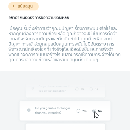
สนับสนุน
อย่าอายเมื่อต้องการขอความช่วยเหลือ
เมื่อคุณเริ่มตั้งคำถามว่าคุณมีปัญหาเรื่องการพนันหรือไม่ และ
หากคุณต้องการความช่วยเหลือ คุณก็อาจจะใช่ เป็นการดีกว่า
เสมอที่จะรับทราบปัญหาและดึงมันเข้าไป แทนที่จะเพิกเฉยต่อ
ปัญหา การเข้าร่วมกลุ่มสนับสนุนการพนันไม่มีอันตราย การ
พิจารณานักเสี่ยงโชคที่แท้จริงให้ละเอียดยิ่งขึ้นและการฟังว่า
พวกเขาจัดการกับมันอย่างไรนั้นสามารถให้ความกระจ่างได้มาก
คุณควรขอความช่วยเหลือและสนับสนุนตั้งแต่เนิ่นๆ