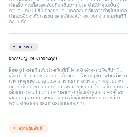
ทำเสร็จ คุณก็ควรพร้อมที่จะเดินจากไปและจำไว้ว่าคุณเป็นผู้
ควบคุมเกม ไม่ใช่ในทางกลับกัน เคล็ดลับที่ดีในการทำเช่นนั้นคือ
กำหนดขีดจำกัดการชนะและแพ้ล่วงหน้า และออกจากเกมทันทีที่
คุณไปถึง
การเงิน
จัดการบัญชีเงินฝากของคุณ
โดยสรุป อย่าเดิมพันด้วยเงินที่มีไว้สำหรับค่าครองชีพที่จำเป็น
เช่น ค่าเช่า ค่าอาหาร และบิล ด้วยการสร้างบัญชีการฝากสำหรับ
การวางเดิมพนัน คุณจะสามารถจัดการการเงินการพนันของ
คุณได้ดีขึ้นและควบคุมนิสัยการพนันของคุณได้ดียิ่งขึ้น คุณควร
เล่นเกมเฉพาะที่ถนัดเมื่อคุณสามารถที่จะแพ้และอย่าปล่อยให้ตัว
เองมีปัญหากับการเงินของคุณ ขีดเส้นแบ่งที่ชัดเจนระหว่าง
ความรับผิดชอบและการเล่นเกมของคุณ
ความสัมพันธ์