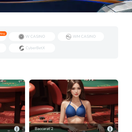
Nóng
W CASINO
WM CASINO
CyberBetX
Baccarat 2