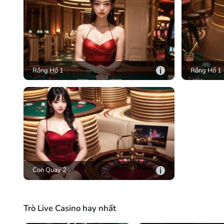
Evolution Gaming / SIC BO
a**b*
AE casino / Roullete
w*t*n
Dream Gaming / Baccarat
*o*o*
Rồng Hổ 1
Rồng Hổ 1
Evolution Gaming / SIC BO
a**a8
AE Casino / Blackjack
n*c*o
Evolution Gaming / SIC BO
**h**
Evolution Gaming / Baccarat
*i**i*
Evolution Gaming / SIC BO
*h*o*
Con Quay 2
Evolution Gaming / Baccarat
a*a*a
Trò Live Casino hay nhất
Dream Gaming / Baccarat
e*e*z