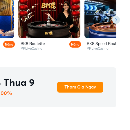
BK8 Speed Roulette
BK8 Vietnamese Speed Baccarat
Nóng
Nóng
PPLiveCasino
PPLiveCasino
8 Thua 9
Tham Gia Ngay
 100%