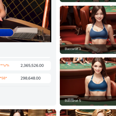
642,631.00
y*a*8*
1,324,954.00
i*a**l*3
2,200,487.00
*q**6*
3,637,433.00
*
Baccarat 3
2,365,526.00
***o*h
298,648.00
*58*
2,661,513.00
2*4*1
1,550,204.00
o**e*8
Baccarat 5
2,657,458.00
pa*88