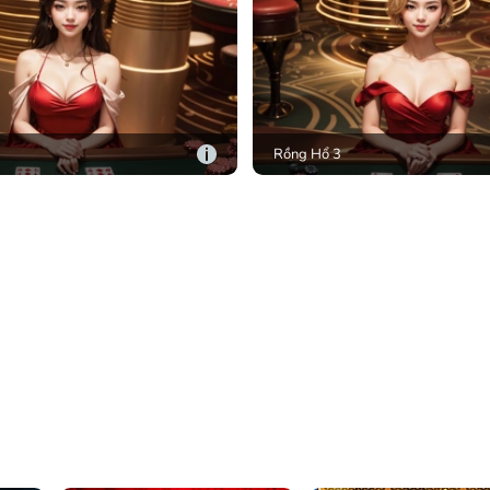
3,486,267.00
r*a*
2,135,592.00
1,806,161.00
k*8
Rồng Hổ 3
2,157,399.00
*
1,782,453.00
*k*
1,796,391.00
*t*b*o*s
3,703,142.00
o*p
860,115.00
***i*n
443,955.00
*
2,156,817.00
**e