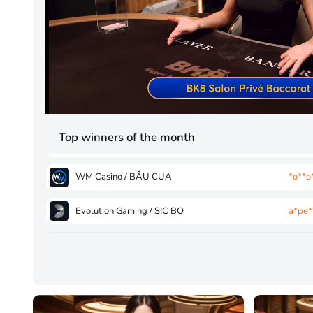
Dream Gaming / Baccarat
*d*l*
AE casino / Roullete
***b*
MicroGaming / Baccarat
s*e*m
AE Casino / Blackjack
*i*x*x
Top winners of the month
WM Casino / BẦU CUA
*o**o
Evolution Gaming / SIC BO
a*pe*
MicroGaming / Baccarat
a**e*
Dream Gaming / Baccarat
***i*
MicroGaming / Baccarat
p*te*