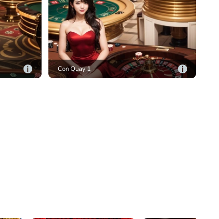
Con Quay 1