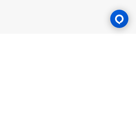
游戏许可证
BK8 由 Mettlemind Tech Ltd.（注册号：15779）运营，注册地址
位于科摩罗联盟安茹安自治岛穆察穆都市Hamchako区。BK8持有
科摩罗联盟安茹安自治岛政府颁发的合法牌照（许可证号：ALSI-
202504032-FI2），并受其监管。BK8已通过全部监管合规审查，
获得法律授权可开展一切机会游戏与投注活动。