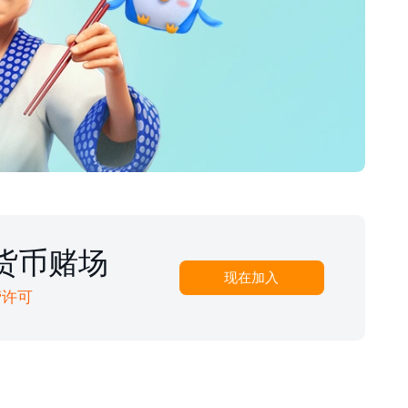
货币赌场
现在加入
营许可