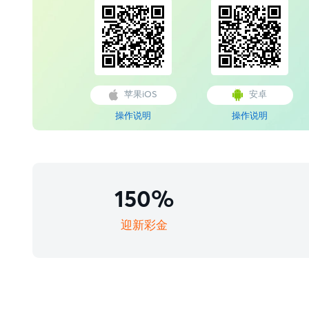
苹果iOS
安卓
操作说明
操作说明
150%
迎新彩金