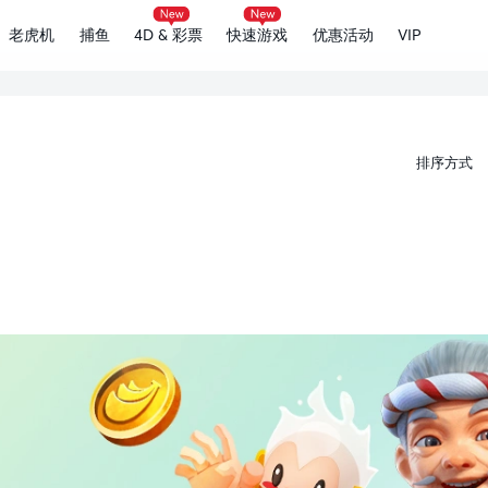
老虎机
捕鱼
4D & 彩票
快速游戏
优惠活动
VIP
排序方式