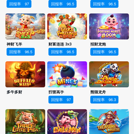
回报率
97
回报率
96.5
回报率
96.5
神财飞羊
财富连连 3x3
招财龙炮
回报率
96.5
回报率
96.5
回报率
96.5
多牛多财
扫雷高手
熊猫龙舟
回报率
97
回报率
96.3