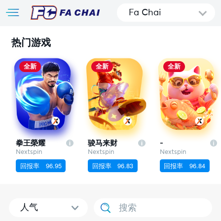
Fa Chai
热门游戏
全新
全新
全新
拳王榮耀
骏马来财
-
Nextspin
Nextspin
Nextspin
回报率
96.95
回报率
96.83
回报率
96.84
人气