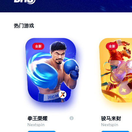
热门游戏
全新
全新
拳王榮耀
骏马来财
Nextspin
Nextspin