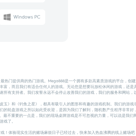
Windows PC
来自最热门提供商的热门游戏。Mega888是一个拥有多款高素质游戏的平台，
丰富，而且我们有适合任何人的游戏。无论您是想要玩放松休闲的游戏，还是具有
所有支持者。我们发誓永远不会停止改善我们的游戏，我们的服务和网站，以便
皮玉》和《钓鱼之星》，都具有吸引人的图形和有趣的游戏机制。我们的游戏
。我们的轮盘游戏之所以如此受欢迎，是因为我们了解到，随机数产生程序非常
印象深刻。最不重要的一点是，我们的现场桌牌游戏是不可忽视的力量，可以说是我
游戏了。
有游戏！体验现实生活的赌场麻烦日子已经过去，快来加入热血沸腾的线上赌场吧