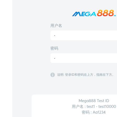
用户名
密码
说明:
登录ID和密码在上方，指南在下方。
Mega888 Test ID
用户名
: test1 - test10000
密码
: Aa1234