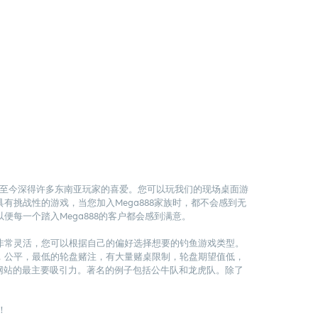
创建至今深得许多东南亚玩家的喜爱。您可以玩我们的现场桌面游
挑战性的游戏，当您加入Mega888家族时，都不会感到无
每一个踏入Mega888的客户都会感到满意。
非常灵活，您可以根据自己的偏好选择想要的钓鱼游戏类型。
好，公平，最低的轮盘赌注，有大量赌桌限制，轮盘期望值低，
们网站的最主要吸引力。著名的例子包括公牛队和龙虎队。除了
！