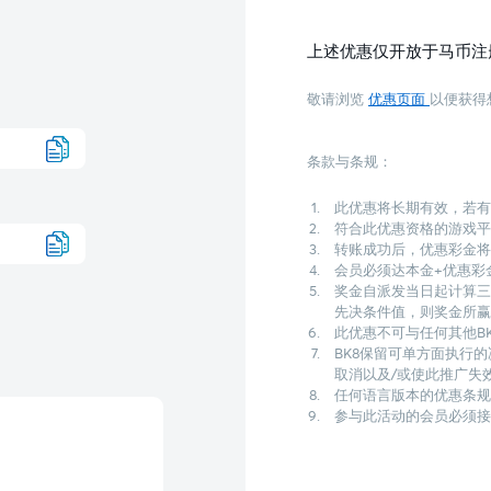
上述优惠仅开放于马币注
敬请浏览
优惠页面
以便获得
条款与条规：
此优惠将长期有效，若
符合此优惠资格的游戏平
转账成功后，优惠彩金将自
会员必须达本金+优惠彩
奖金自派发当日起计算三
先决条件值，则奖金所
此优惠不可与任何其他B
BK8保留可单方面执行
取消以及/或使此推广失
任何语言版本的优惠条
参与此活动的会员必须接