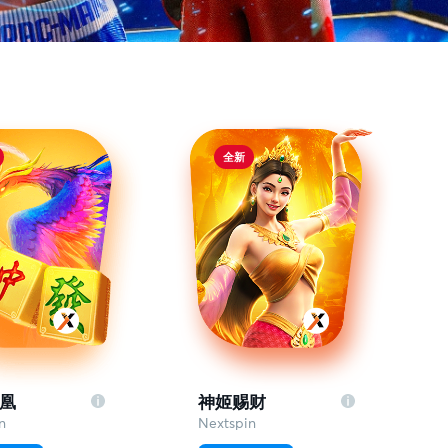
全新
凰
神姬赐财
n
Nextspin