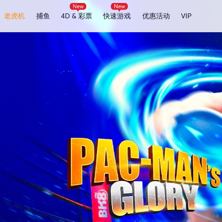
老虎机
捕鱼
4D & 彩票
快速游戏
优惠活动
VIP