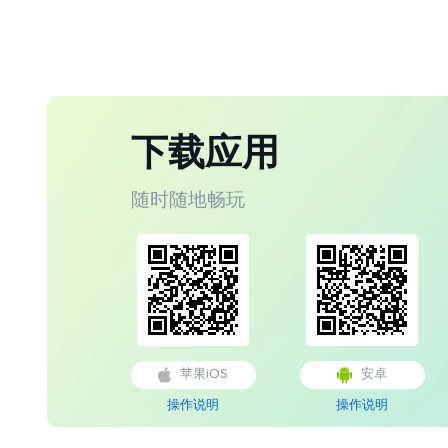
下载应用
随时随地畅玩
苹果iOS
安卓
操作说明
操作说明