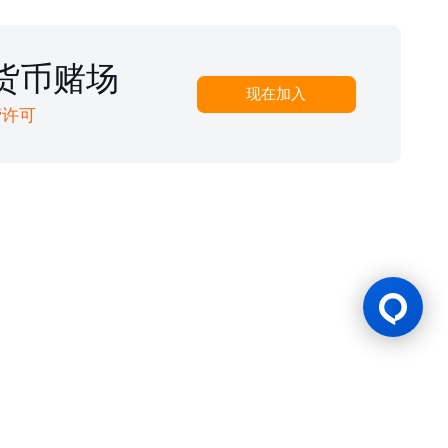
货币赌场
现在加入
营许可
Malaysia