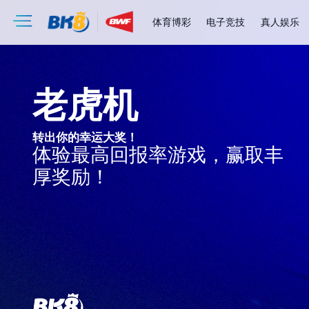
体育博彩
电子竞技
真人娱乐
老虎机
转出你的幸运大奖！
体验最高回报率游戏，赢取丰
厚奖励！