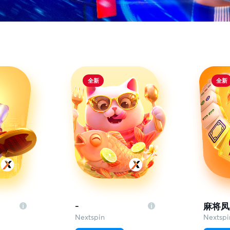
全新
全新
-
麻将凤
Nextspin
Nextspi