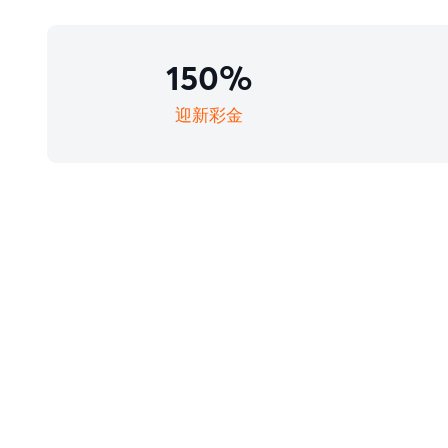
150%
迎新彩金
游戏
游戏许可证
体