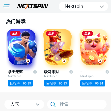
Nextspin
热门游戏
全新
全新
全新
拳王榮耀
骏马来财
-
Nextspin
Nextspin
Nextspin
回报率
96.95
回报率
96.83
回报率
96.84
人气