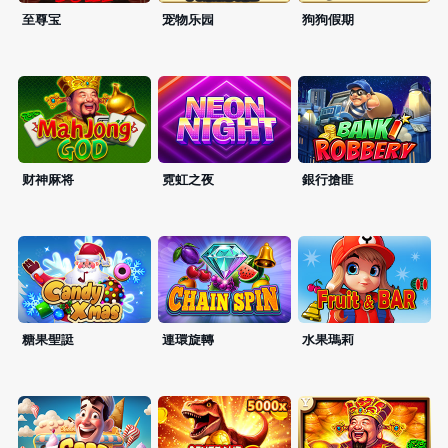
至尊宝
宠物乐园
狗狗假期
财神麻将
霓虹之夜
銀行搶匪
糖果聖誔
連環旋轉
水果瑪莉