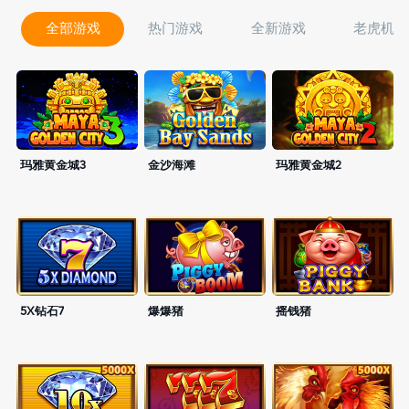
全部游戏
热门游戏
全新游戏
老虎机
玛雅黄金城3
金沙海滩
玛雅黄金城2
5X钻石7
爆爆猪
摇钱猪