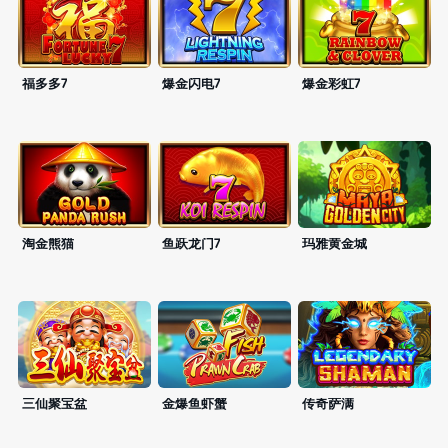
福多多7
爆金闪电7
爆金彩虹7
淘金熊猫
鱼跃龙门7
玛雅黄金城
三仙聚宝盆
金爆鱼虾蟹
传奇萨满