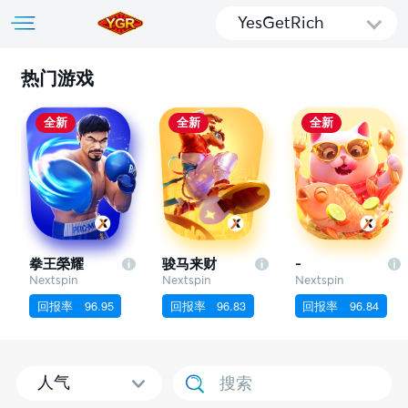
YesGetRich
热门游戏
全新
全新
全新
拳王榮耀
骏马来财
-
Nextspin
Nextspin
Nextspin
回报率
96.95
回报率
96.83
回报率
96.84
人气