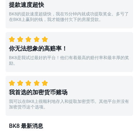
提款速度超快
BK8的提款速度超级快，我在15分钟内就成功提取奖金。多亏了
在BK8上赢到的钱，我才能缴付欠下的房屋贷款。
你无法想象的高赔率！
BK8是我试过最好的平台！他们有着最高的赔付率和最丰厚的奖
励。
我首选的加密货币赌场
我可以在BK8上很顺利地存入和提取加密货币。其他平台并没有
加密货币这个选项。
BK8 最新消息