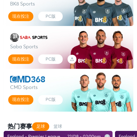
BK8 Sports
现在投注
PC版
Saba Sports
现在投注
PC版
CMD Sports
现在投注
PC版
热门赛事
足球
篮球
0pm
England - Premier League
22/08 - 02:00pm