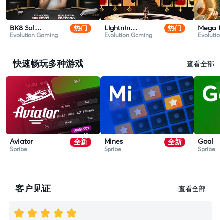
BK8 Salon Prive Baccarat
Lightning Roulette
Mega B
热门
热门
Evolution Gaming
Evolution Gaming
Evoluti
快速畅玩多种游戏
查看全部
Aviator
Mines
Goal
全新
全新
Spribe
Spribe
Spribe
客户见证
查看全部