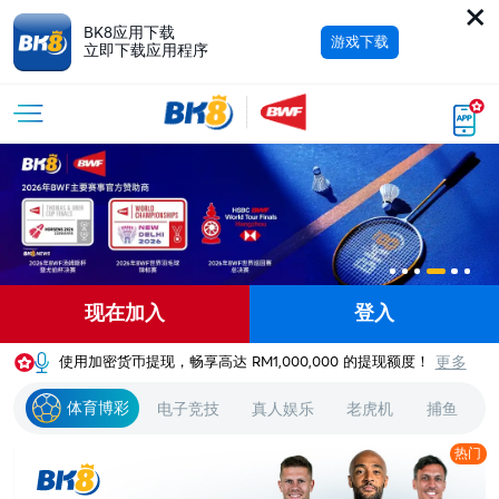
×
BK8应用下载
游戏下载
立即下载应用程序
现在加入
登入
使用加密货币提现，畅享高达 RM1,000,000 的提现额度！
更多
体育博彩
电子竞技
真人娱乐
老虎机
捕鱼
热门